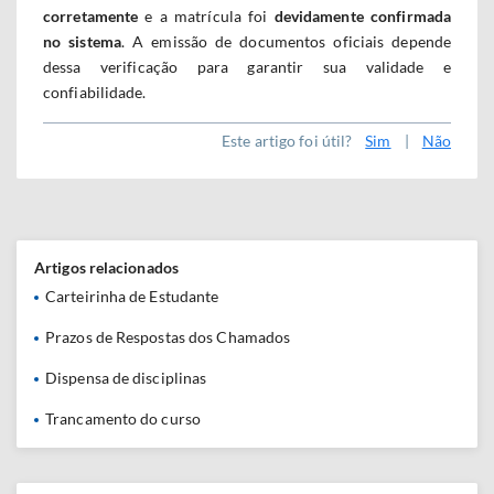
corretamente
e a matrícula foi
devidamente confirmada
no sistema
. A emissão de documentos oficiais depende
dessa verificação para garantir sua validade e
confiabilidade.
Este artigo foi útil?
Sim
|
Não
Artigos relacionados
Carteirinha de Estudante
Prazos de Respostas dos Chamados
Dispensa de disciplinas
Trancamento do curso