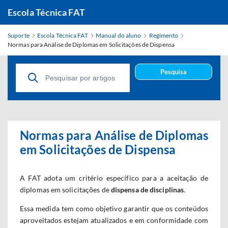
Escola Técnica FAT
Suporte
Escola Técnica FAT
Manual do aluno
Regimento
Normas para Análise de Diplomas em Solicitações de Dispensa
Pesquisa
Normas para Análise de Diplomas
em Solicitações de Dispensa
A FAT adota um critério específico para a aceitação de
diplomas em solicitações de
dispensa de disciplinas
.
Essa medida tem como objetivo garantir que os conteúdos
aproveitados estejam atualizados e em conformidade com