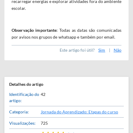
recarregar energias e explorar atividades fora do ambiente
escolar.
Observação importante:
Todas as datas são comunicadas
por avisos nos grupos de whatsapp e também por email.
Este artigo foi útil?
Sim
|
Não
Detalhes do artigo
Identificação do
42
artigo:
Categoria:
Jornada do Aprendizado: Etapas do curso
Visualizações:
725