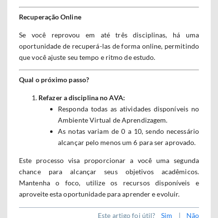
Recuperação Online
Se você reprovou em até três disciplinas, há uma
oportunidade de recuperá-las de forma online, permitindo
que você ajuste seu tempo e ritmo de estudo.
Qual o próximo passo?
Refazer a disciplina no AVA:
Responda todas as atividades disponíveis no
Ambiente Virtual de Aprendizagem.
As notas variam de 0 a 10, sendo necessário
alcançar pelo menos um 6 para ser aprovado.
Este processo visa proporcionar a você uma segunda
chance para alcançar seus objetivos acadêmicos.
Mantenha o foco, utilize os recursos disponíveis e
aproveite esta oportunidade para aprender e evoluir.
Este artigo foi útil?
Sim
|
Não